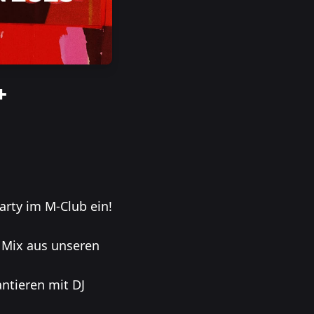
+
arty im M-Club ein!
er Mix aus unseren
antieren mit DJ