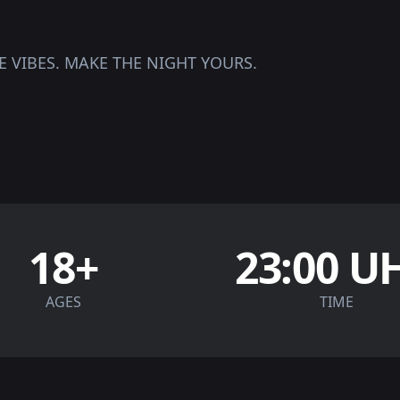
HE VIBES. MAKE THE NIGHT YOURS.
18+
23:00 U
AGES
TIME