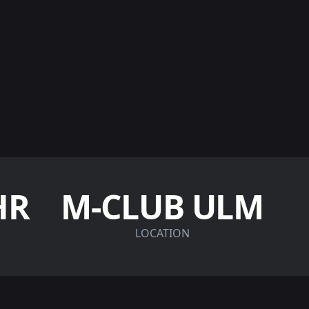
HR
M-CLUB ULM
LOCATION